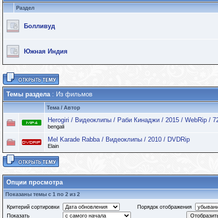
Раздел
Болливуд
Южная Индия
Темы раздела
: Из фильмов
Тема
/
Автор
Herogiri / Видеоклипы / Раби Кинаджи / 2015 / WebRip / 7
bengali
Mel Karade Rabba / Видеоклипы / 2010 / DVDRip
Elain
Опции просмотра
Показаны темы с 1 по 2 из 2
Критерий сортировки
Порядок отображения
Показать