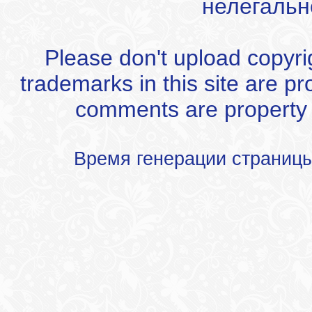
нелегальн
Please don't upload copyrigh
trademarks in this site are p
comments are property of
Время генерации страниц