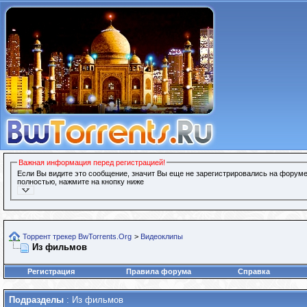
Важная информация перед регистрацией!
Если Вы видите это сообщение, значит Вы еще не зарегистрировались на форуме
полностью, нажмите на кнопку ниже
Торрент трекер BwTorrents.Org
>
Видеоклипы
Из фильмов
Регистрация
Правила форума
Справка
Подразделы
: Из фильмов