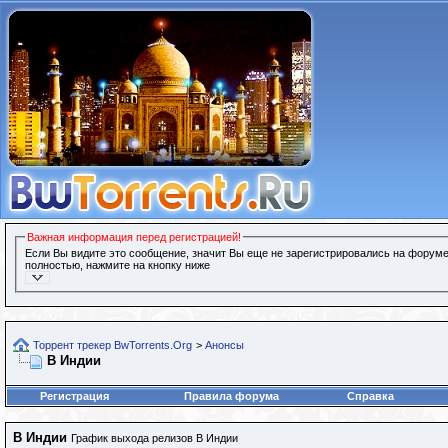
Важная информация перед регистрацией!
Если Вы видите это сообщение, значит Вы еще не зарегистрировались на форуме
полностью, нажмите на кнопку ниже
Торрент трекер BwTorrents.Org
>
Анонсы
В Индии
Регистрация
Правила форума
Справка
В Индии
График выхода релизов В Индии