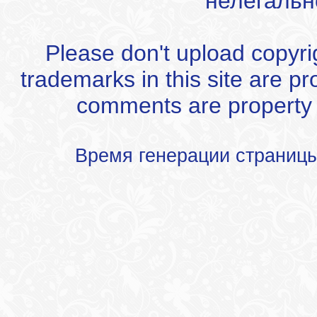
нелегальн
Please don't upload copyrigh
trademarks in this site are p
comments are property of
Время генерации страниц