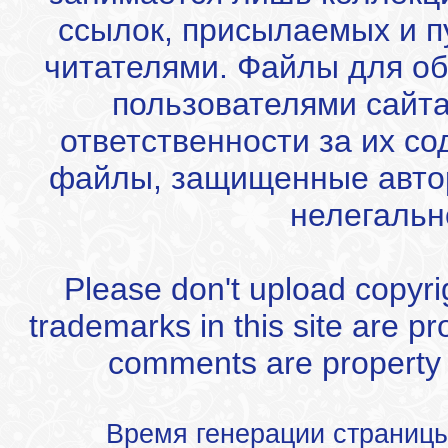
ссылок, присылаемых и 
читателями. Файлы для об
пользователями сайта
ответственности за их с
файлы, защищенные автор
нелегальн
Please don't upload copyrigh
trademarks in this site are p
comments are property of
Время генерации страниц