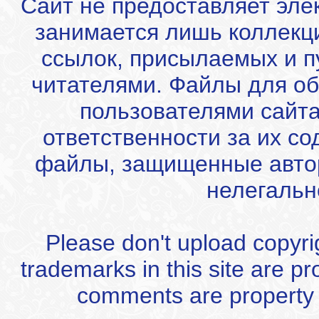
Сайт не предоставляет эле
занимается лишь коллекц
ссылок, присылаемых и 
читателями. Файлы для об
пользователями сайта
ответственности за их с
файлы, защищенные автор
нелегальн
Please don't upload copyrigh
trademarks in this site are p
comments are property of