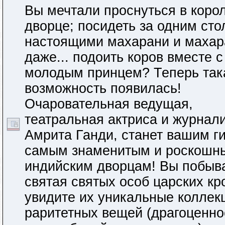
Вы мечтали проснуться в коро
дворце; посидеть за одним сто
настоящими махарани и махар
даже... подоить коров вместе с
молодым принцем? Теперь так
возможность появилась!
Очаровательная ведущая,
театральная актриса и журнал
Амрита Ганди, станет вашим г
самым знаменитым и роскошн
индийским дворцам! Вы побыва
святая святых особ царских кр
увидите их уникальные коллек
раритетных вещей (драгоценно