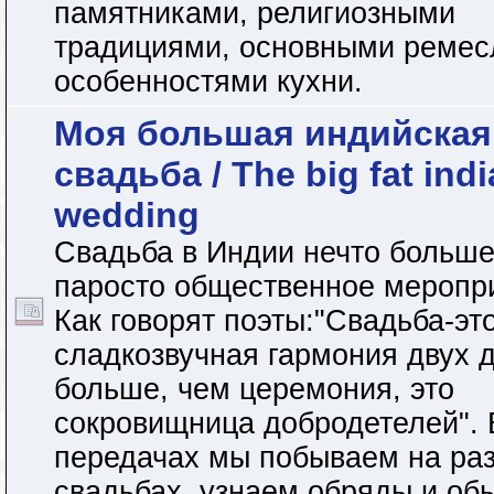
памятниками, религиозными
традициями, основными ремес
особенностями кухни.
Моя большая индийская
свадьба / The big fat ind
wedding
Свадьба в Индии нечто больше
паросто общественное меропр
Как говорят поэты:"Свадьба-эт
сладкозвучная гармония двух 
больше, чем церемония, это
сокровищница добродетелей". 
передачах мы побываем на ра
свадьбах, узнаем обряды и об