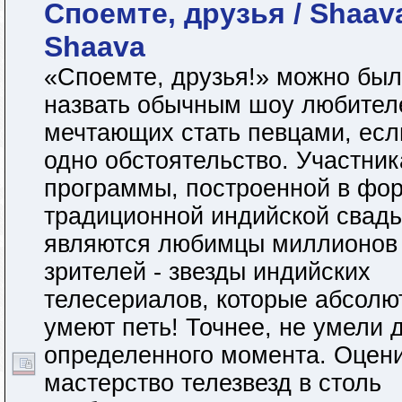
Споемте, друзья / Shaav
Shaava
«Споемте, друзья!» можно был
назвать обычным шоу любител
мечтающих стать певцами, есл
одно обстоятельство. Участни
программы, построенной в фо
традиционной индийской свадь
являются любимцы миллионов
зрителей - звезды индийских
телесериалов, которые абсолю
умеют петь! Точнее, не умели 
определенного момента. Оцен
мастерство телезвезд в столь