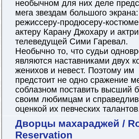
необычном для них деле предс
мега звездам большого экрана:
режиссеру-продюсеру-костюме
актеру Карану Джохару и актри
телеведущей Сими Гаревал.
Необычно то, что судьи однов
являются наставниками двух к
женихов и невест. Поэтому им
предстоит не одно сражение м
соблазном поставить высший 
своим любимцам и справедлив
оценкой их певческих талантов.
Дворцы махараджей / Ro
Reservation