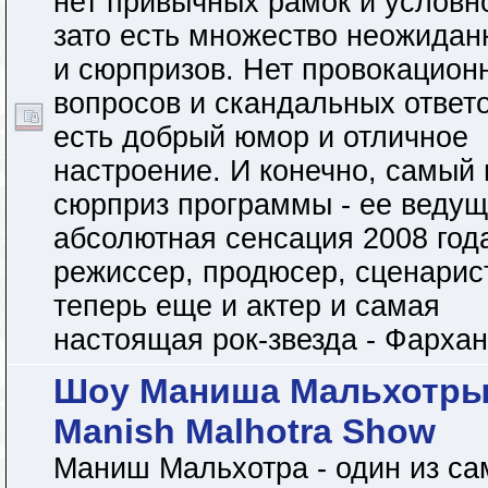
нет привычных рамок и условн
зато есть множество неожидан
и сюрпризов. Нет провокацион
вопросов и скандальных ответо
есть добрый юмор и отличное
настроение. И конечно, самый
сюрприз программы - ее ведущ
абсолютная сенсация 2008 года
режиссер, продюсер, сценарист
теперь еще и актер и самая
настоящая рок-звезда - Фархан
Шоу Маниша Мальхотры
Manish Malhotra Show
Маниш Мальхотра - один из с