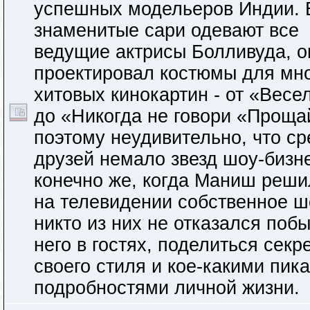
успешных модельеров Индии. 
знаменитые сари одевают все
ведущие актрисы Болливуда, о
проектировал костюмы для мн
хитовых кинокартин - от «Весе
до «Никогда не говори «Проща
поэтому неудивительно, что ср
друзей немало звезд шоу-бизн
конечно же, когда Маниш реши
на телевидении собственное ш
никто из них не отказался побы
него в гостях, поделиться секр
своего стиля и кое-какими пик
подробностями личной жизни.