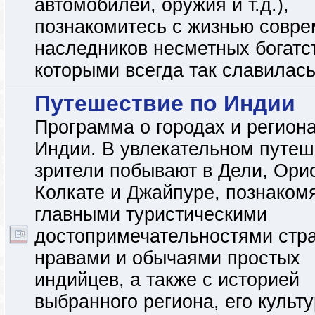
автомобилей, оружия и т.д.),
познакомитесь с жизнью совр
наследников несметных богатс
которыми всегда так славилас
Путешествие по Индии
Программа о городах и регион
Индии. В увлекательном путеш
зрители побывают в Дели, Ори
Колкате и Джайпуре, познаком
главными туристическими
достопримечательностями стр
нравами и обычаями простых
индийцев, а также с историей
выбранного региона, его культ