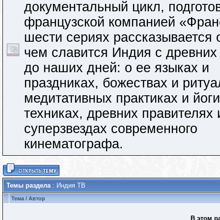
документальный цикл, подгото
французской компанией «Франс
шести сериях рассказывается 
чем славится Индия с древних
до наших дней: о ее языках и
праздниках, божествах и ритуа
медитативных практиках и йог
техниках, древних правителях 
суперзвездах современного
кинематографа.
Темы раздела
: Индия ТВ
Тема
/
Автор
В этом р