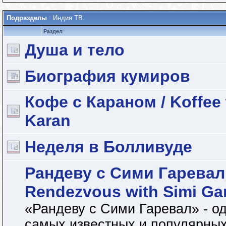
Подразделы
: Индия ТВ
Раздел
Душа и тело
Биография кумиров
Кофе с Караном / Koffee 
Karan
Неделя в Болливуде
Рандеву с Сими Гаревал 
Rendezvous with Simi Ga
«Рандеву с Сими Гаревал» - од
самых известных и популярных