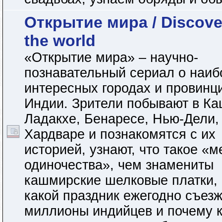
Открытие мира / Discove
the world
«Открытие мира» – научно-
познавательный сериал о наиб
интересных городах и провинц
Индии. Зрители побывают в К
Ладакхе, Бенаресе, Нью-Дели,
Хардваре и познакомятся с их
историей, узнают, что такое «м
одиночества», чем знамениты
кашмирские шелковые платки,
какой праздник ежегодно съез
миллионы индийцев и почему 