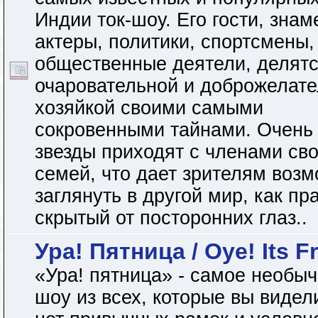
Индии ток-шоу. Его гости, зна
актеры, политики, спортсмены,
общественные деятели, делятс
очаровательной и доброжелат
хозяйкой своими самыми
сокровенными тайнами. Очень 
звезды приходят с членами св
семей, что дает зрителям воз
заглянуть в другой мир, как пр
скрытый от посторонних глаз..
Ура! Пятница / Oye! Its F
«Ура! пятница» - самое необы
шоу из всех, которые вы видел