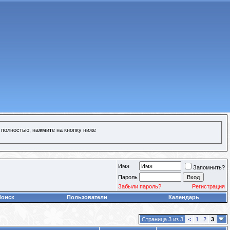
 полностью, нажмите на кнопку ниже
Имя
Запомнить?
Пароль
Забыли пароль?
Регистрация
Поиск
Пользователи
Календарь
Страница 3 из 3
<
1
2
3