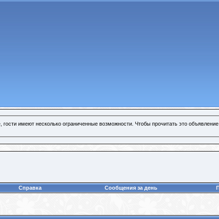
, гости имеют несколько ограниченные возможности. Чтобы прочитать это объявление
Справка
Сообщения за день