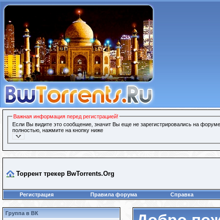
Важная информация перед регистрацией!
Если Вы видите это сообщение, значит Вы еще не зарегистрировались на форуме
полностью, нажмите на кнопку ниже
Торрент трекер BwTorrents.Org
Регистрация
Правила форума
Справка
Группа в ВК