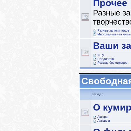
Прочее
Разные за
творчеств
Разные записи, наше 
Многоканальная музы
Ваши з
Ищу
Предлагаю
Релизы без сидеров
Свободна
Раздел
О куми
Актеры
Актрисы