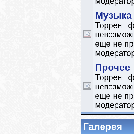
модерато
Музыка
Торрент ф
невозможн
еще не п
модерато
Прочее
Торрент ф
невозможн
еще не п
модерато
Галерея