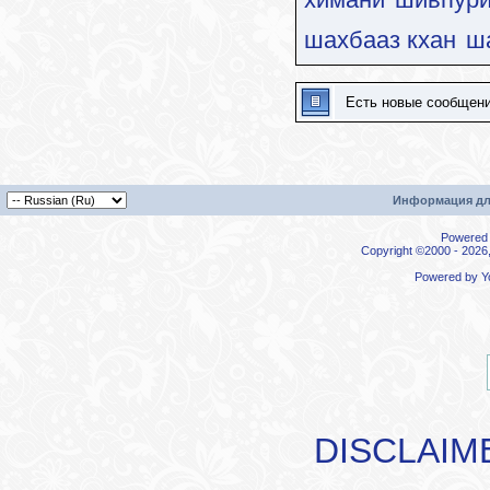
шахбааз кхан
ш
Есть новые сообщен
Информация дл
Powered b
Copyright ©2000 - 2026,
Powered by
Y
DISCLAIM