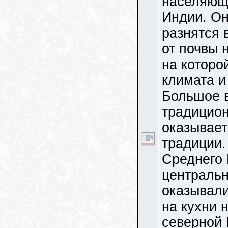
населяющ
Индии. Он
разнятся 
от почвы 
на которо
климата и
Большое 
традицион
оказывает
традиции.
Среднего 
центральн
оказывали
на кухни 
северной 