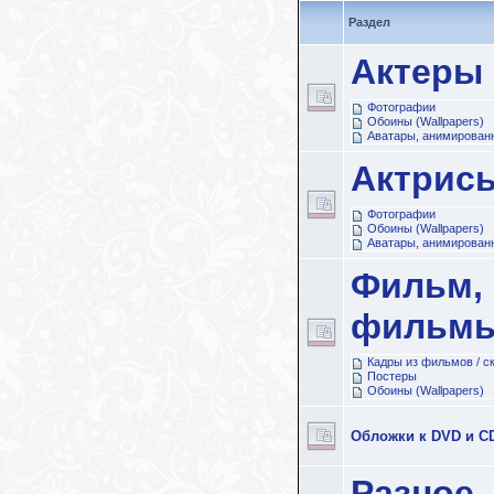
Раздел
Актеры
Фотографии
Обоины (Wallpapers)
Аватары, анимированн
Актрис
Фотографии
Обоины (Wallpapers)
Аватары, анимированн
Фильм,
фильмы
Кадры из фильмов / 
Постеры
Обоины (Wallpapers)
Обложки к DVD и C
Разное