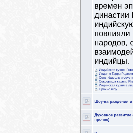
времен эп
династии 
индийскую
повлияли 
народов, 
взаимоде
индийцы.
Индийская кухня. Гот
Индия с Гарри Родсом
Соль, фасоль и соус 
Сокровища кухни / Kh
Индийская кухня в ли
Прочие шоу
Шоу-награждения и
Духовное развитие 
прочее)