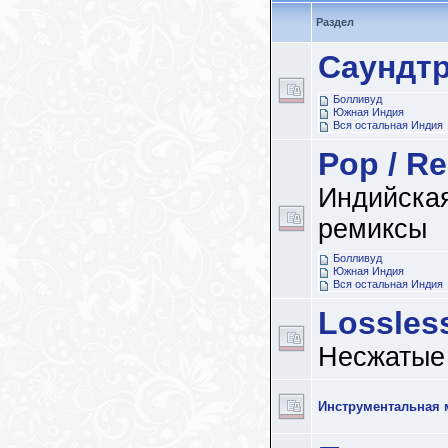
Раздел
Саундт
Болливуд
Южная Индия
Вся остальная Индия
Pop / R
Индийская
ремиксы
Болливуд
Южная Индия
Вся остальная Индия
Lossles
Несжатые
Инструментальная 