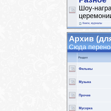
Шоу-награ
церемонии
Книги, журналы
Архив (дл
Сюда перенос
Раздел
Фильмы
Музыка
Прочее
Мусорка