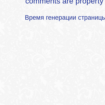
comments are property of
Время генерации страниц