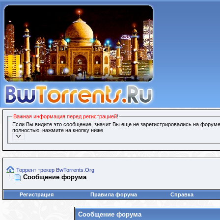
Важная информация перед регистрацией!
Если Вы видите это сообщение, значит Вы еще не зарегистрировались на форуме
полностью, нажмите на кнопку ниже
Торрент трекер BwTorrents.Org
Сообщение форума
Регистрация
Правила форума
Справка
Сообщение форума