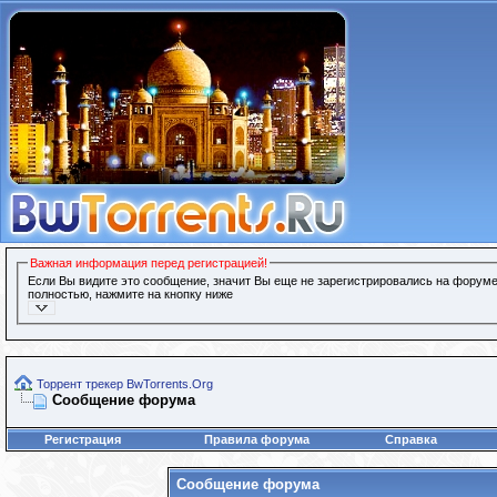
Важная информация перед регистрацией!
Если Вы видите это сообщение, значит Вы еще не зарегистрировались на форуме
полностью, нажмите на кнопку ниже
Торрент трекер BwTorrents.Org
Сообщение форума
Регистрация
Правила форума
Справка
Сообщение форума