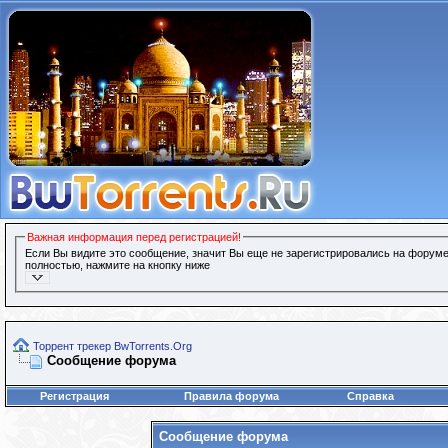
Важная информация перед регистрацией!
Если Вы видите это сообщение, значит Вы еще не зарегистрировались на форуме
полностью, нажмите на кнопку ниже
Торрент трекер BwTorrents.Org
Сообщение форума
Регистрация
Правила форума
Справка
Сообщение форума