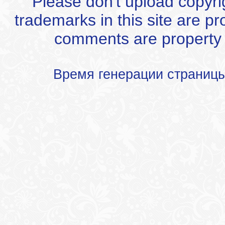
Please don't upload copyrigh
trademarks in this site are p
comments are property of
Время генерации страниц