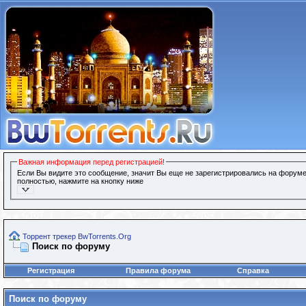
Важная информация перед регистрацией!
Если Вы видите это сообщение, значит Вы еще не зарегистрировались на форуме
полностью, нажмите на кнопку ниже
Торрент трекер BwTorrents.Org
Поиск по форуму
Регистрация
Правила форума
Справка
Поиск по форуму