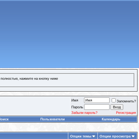
 полностью, нажмите на кнопку ниже
Имя
Запомнить?
Пароль
Забыли пароль?
Регистрация
Поиск
Пользователи
Календарь
Опции темы
Опции просмотра