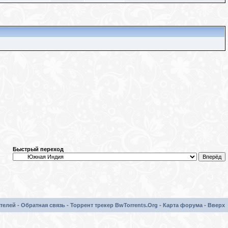
Быстрый переход
телей
-
Обратная связь
-
Торрент трекер BwTorrents.Org
-
Карта форума
-
Вверх