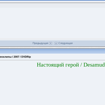
Предыдущая
Следующая
еоклипы / 2007 / DVDRip
Настоящий герой
/ Desamud