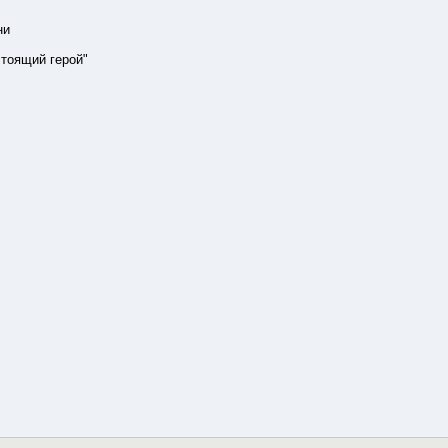
ни
тоящий герой"