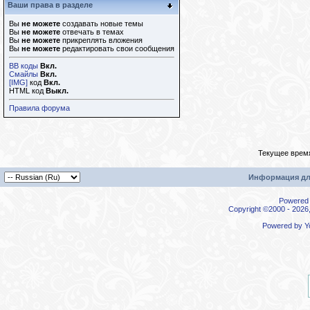
Ваши права в разделе
Вы
не можете
создавать новые темы
Вы
не можете
отвечать в темах
Вы
не можете
прикреплять вложения
Вы
не можете
редактировать свои сообщения
BB коды
Вкл.
Смайлы
Вкл.
[IMG]
код
Вкл.
HTML код
Выкл.
Правила форума
Текущее врем
Информация дл
Powered b
Copyright ©2000 - 2026,
Powered by
Y