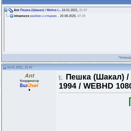
Ant
Пешка (Шакал) / Mohra /...
16.01.2021,
21:47
irinarozze
раздаю и стираю...
20.08.2025,
07:29
Предыд
16.01.2021, 21:47
Ant
Пешка (Шакал) /
Координатор
1994 / WEBHD 108