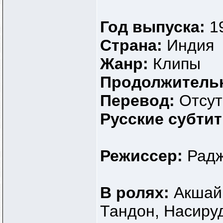
Год выпуска:
1
Страна:
Индия
Жанр:
Клипы
Продолжитель
Перевод:
Отсут
Русские субти
Режиссер:
Радж
В ролях:
Акшай
Тандон, Насиру