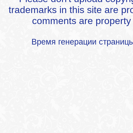
trademarks in this site are p
comments are property of
Время генерации страниц