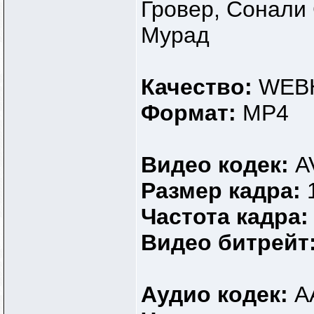
Гровер, Сонали
Мурад
Качество:
WEBH
Формат:
MP4
Видео кодек:
A
Размер кадра:
Частота кадра
Видео битрейт
Аудио кодек:
A