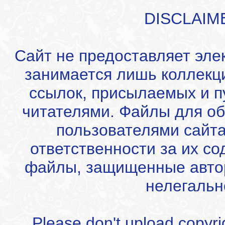
DISCLAIM
Сайт не предоставляет эле
занимается лишь коллекц
ссылок, присылаемых и 
читателями. Файлы для об
пользователями сайта
ответственности за их с
файлы, защищенные автор
нелегальн
Please don't upload copyrigh