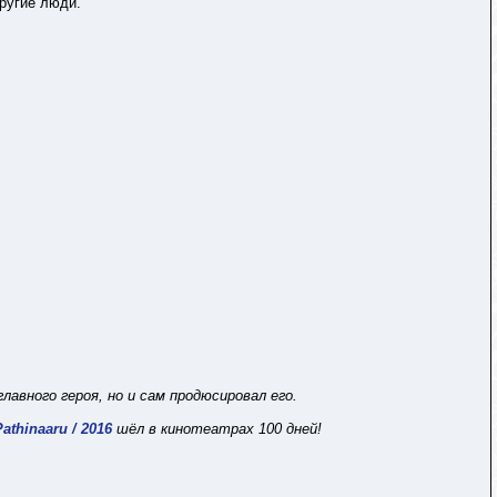
другие люди.
авного героя, но и сам продюсировал его.
thinaaru / 2016
шёл в кинотеатрах 100 дней!