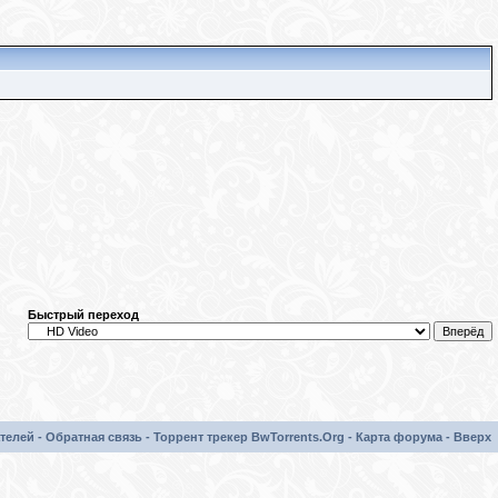
Быстрый переход
телей
-
Обратная связь
-
Торрент трекер BwTorrents.Org
-
Карта форума
-
Вверх