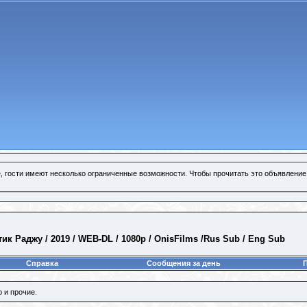
, гости имеют несколько ограниченные возможности. Чтобы прочитать это объявление
тик Раджу / 2019 / WEB-DL / 1080p / OnisFilms /Rus Sub / Eng Sub
Справка
Сообщения за день
 и прочие.