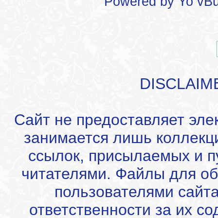
Powered by
Yo vBu
DISCLAIM
Сайт не предоставляет эле
занимается лишь коллекц
ссылок, присылаемых и 
читателями. Файлы для об
пользователями сайта
ответственности за их с