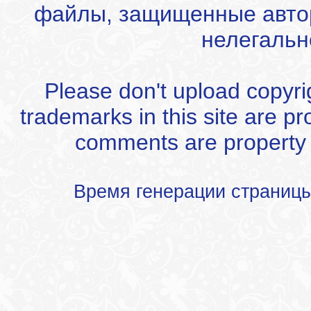
файлы, защищенные автор
нелегальн
Please don't upload copyrigh
trademarks in this site are p
comments are property of
Время генерации страниц