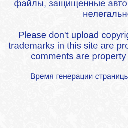
файлы, защищенные автор
нелегальн
Please don't upload copyrigh
trademarks in this site are p
comments are property of
Время генерации страниц