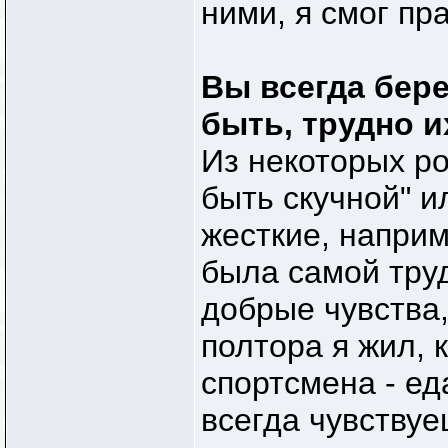
ними, я смог пр
Вы всегда бер
быть, трудно и
Из некоторых ро
быть скучной" и
жесткие, наприм
была самой труд
добрые чувства,
полтора я жил, 
спортсмена - ед
всегда чувствуе