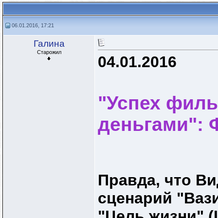
06.01.2016, 17:21
Галина
Старожил
04.01.2016
"Успех филь
деньгами": 
Правда, что В
сценарий "Вази
"Цель жизни" (