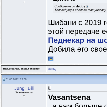
Сообщение от
debby
Телеведущая сделала татуировку 
Шибани с 2019 г
этой передаче 
Педнекар на шо
Добила его свое
Пользователь сказал cпасибо:
debby
31.03.2022, 23:58
Jungli Bili
Знаменитость
Vasantsena
, а вам больше 