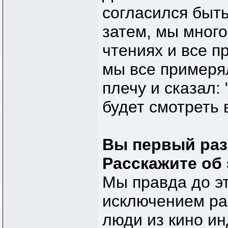
согласился быт
затем, мы мног
чтениях и все п
мы все примеря
плечу и сказал:
будет смотреть 
Вы первый раз
Расскажите об 
Мы правда до эт
исключением ра
люди из кино ин