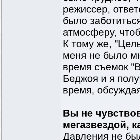
режиссер, ответ
было заботиться
атмосферу, что
К тому же, "Цел
меня не было м
время съемок "В
Беджоя и я полу
время, обсуждая
Вы не чувствов
мегазвездой, к
Давления не был