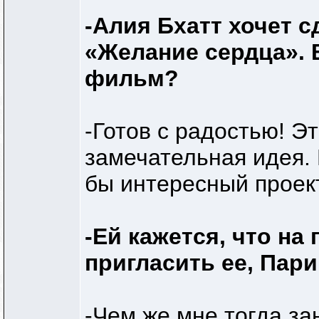
-Алия Бхатт хочет 
«Желание сердца». 
фильм?
-Готов с радостью! Э
замечательная идея. 
бы интересный проект
-Ей кажется, что н
пригласить ее, Пар
-Чем же мне тогда з