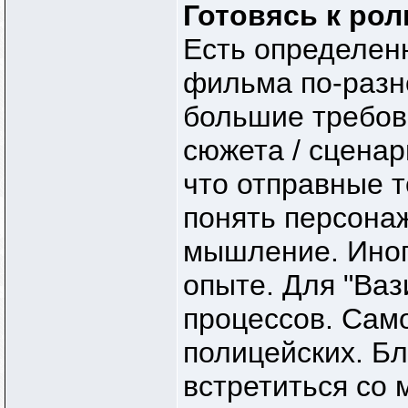
Готовясь к рол
Есть определенн
фильма по-разн
большие требова
сюжета / сценар
что отправные 
понять персонаж
мышление. Иног
опыте. Для "Ваз
процессов. Сам
полицейских. Бл
встретиться со