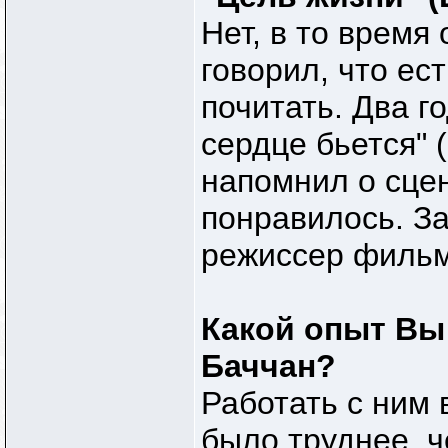
Нет, в то время
говорил, что ес
почитать. Два г
сердце бьется" 
напомнил о сцен
понравилось. За
режиссер фильм
Какой опыт Вы
Баччан?
Работать с ним 
было труднее, ч