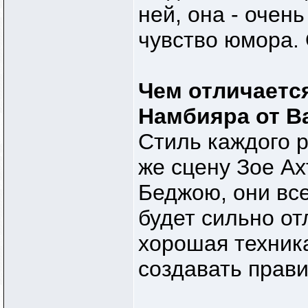
ней, она - очен
чувство юмора. 
Чем отличаетс
Намбияра от В
Стиль каждого р
же сцену Зое А
Беджою, они все
будет сильно от
хорошая техника
создавать прав