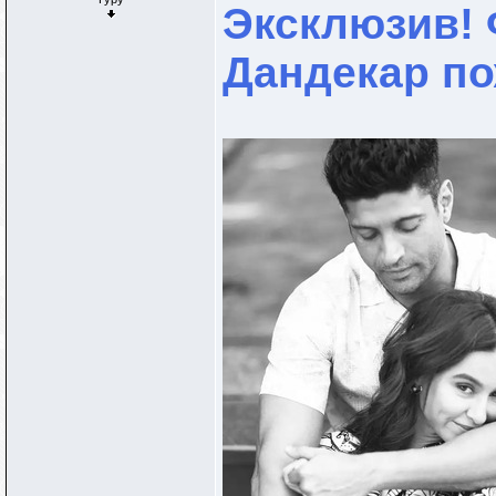
Эксклюзив! 
Дандекар по