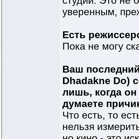
студии. Это не 
уверенным, преж
Есть режиссер
Пока не могу ск
Ваш последний 
Dhadakne Do) 
лишь, когда он
думаете причи
Что есть, то ес
нельзя измерить
но кино - это и