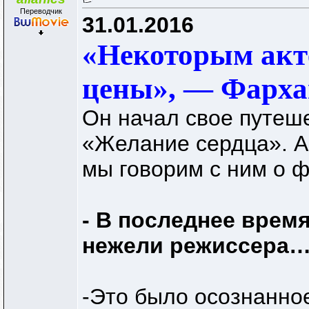
Переводчик
31.01.2016
«Некоторым акт
цены», — Фарха
Он начал свое путеше
«Желание сердца». Ак
мы говорим с ним о ф
- В последнее врем
нежели режиссера
-Это было осознанно