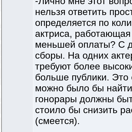
-Лично мне этот вопр
нельзя ответить прос
определяется по кол
актриса, работающая
меньшей оплаты? С д
сборы. На одних акте
требуют более высок
больше публики. Это 
можно было бы найти
гонорары должны быт
стоило бы снизить ра
(смеется).