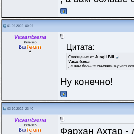
01.04.2022, 00:04
Vasantsena
Релизер
Цитата:
Сообщение от
Jungli Bili
Vasantsena
, а вам больше симпатизирует его
Ну конечно!
03.10.2022, 23:40
Vasantsena
Релизер
Фархан Ахтар - 