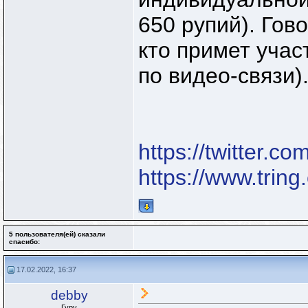
650 рупий). Гов
кто примет учас
по видео-связи)
https://twitter.
https://www.tring
5 пользователя(ей) сказали
cпасибо:
17.02.2022, 16:37
debby
Гуру