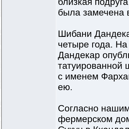
близкая подруг
была замечена 
Шибани Дандека
четыре года. На
Дандекар опубл
татуированной 
с именем Фархан
ею.
Согласно нашим
фермерском дом