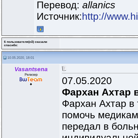
Перевод:
allanics
Источник:
http://www.h
6 пользователя(ей) сказали
cпасибо:
10.05.2020, 18:01
Vasantsena
Релизер
07.05.2020
Фархан Ахтар в
Фархан Ахтар в 
помочь медикам
передал в боль
индивидуальной