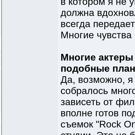
в котором я не 
должна вдохновл
всегда передает
Многие чувства 
Многие актеры 
подобные пла
Да, возможно, я
собралось много
зависеть от фил
вполне готов по
съемок "Rock On