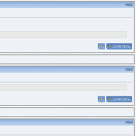
#
552
#
553
#
554