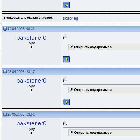
Пользователь сказал cпасибо:
soso4eg
14.04.2026, 00:31
baksterier0
Гуру
Открыть содержимое
23.04.2026, 23:17
baksterier0
Гуру
Открыть содержимое
25.05.2026, 13:51
baksterier0
Гуру
Открыть содержимое