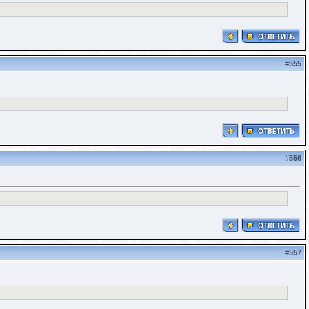
#
555
#
556
#
557