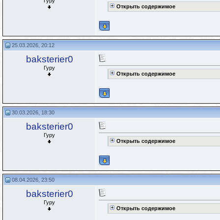
Гуру
Открыть содержимое
25.03.2026, 20:12
baksterier0
Гуру
Открыть содержимое
30.03.2026, 18:30
baksterier0
Гуру
Открыть содержимое
08.04.2026, 23:50
baksterier0
Гуру
Открыть содержимое