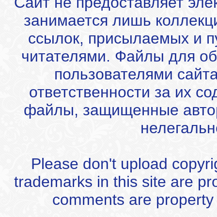
Сайт не предоставляет эле
занимается лишь коллекц
ссылок, присылаемых и 
читателями. Файлы для об
пользователями сайта
ответственности за их с
файлы, защищенные автор
нелегальн
Please don't upload copyrigh
trademarks in this site are p
comments are property of