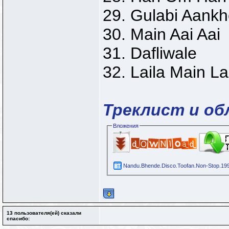
29. Gulabi Aank
30. Main Aai Aai
31. Dafliwale
32. Laila Main La
Треклист и об
Вложения
Nandu.Bhende.Disco.Toofan.Non-Stop.199
13 пользователя(ей) сказали
cпасибо: