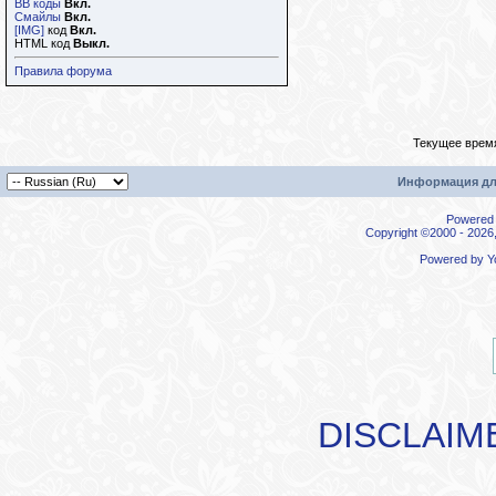
BB коды
Вкл.
Смайлы
Вкл.
[IMG]
код
Вкл.
HTML код
Выкл.
Правила форума
Текущее врем
Информация дл
Powered b
Copyright ©2000 - 2026,
Powered by
Y
DISCLAIM