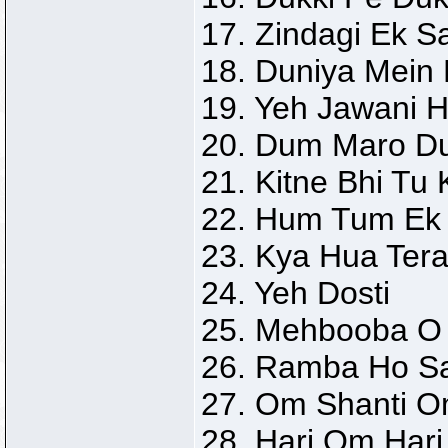
17. Zindagi Ek S
18. Duniya Mein
19. Yeh Jawani H
20. Dum Maro D
21. Kitne Bhi Tu 
22. Hum Tum Ek
23. Kya Hua Ter
24. Yeh Dosti
25. Mehbooba O
26. Ramba Ho S
27. Om Shanti 
28. Hari Om Hari