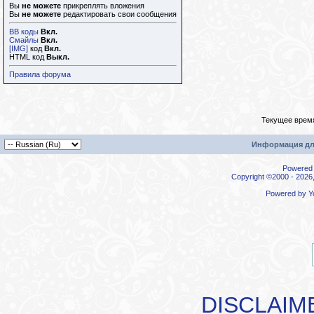
Вы
не можете
прикреплять вложения
Вы
не можете
редактировать свои сообщения
BB коды
Вкл.
Смайлы
Вкл.
[IMG]
код
Вкл.
HTML код
Выкл.
Правила форума
Текущее врем
Информация дл
Powered b
Copyright ©2000 - 2026,
Powered by
Y
DISCLAIM