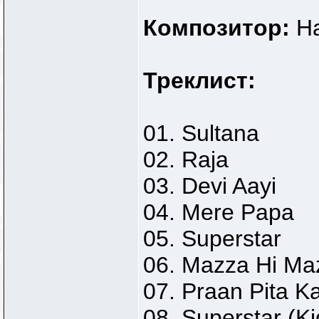
Композитор:
Ha
Треклист:
01. Sultana
02. Raja
03. Devi Aayi
04. Mere Papa
05. Superstar
06. Mazza Hi Ma
07. Praan Pita K
08. Superstar (Ki