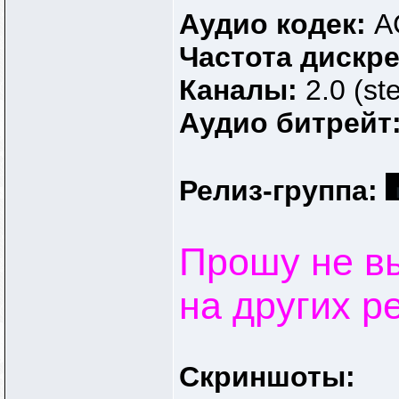
Аудио кодек:
A
Частота дискр
Каналы:
2.0 (st
Аудио битрейт
Релиз-группа:
Прошу не в
на других р
Скриншоты: