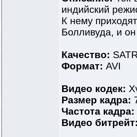
индийский режи
К нему приходят
Болливуда, и он
Качество:
SATR
Формат:
AVI
Видео кодек:
X
Размер кадра:
Частота кадра
Видео битрейт