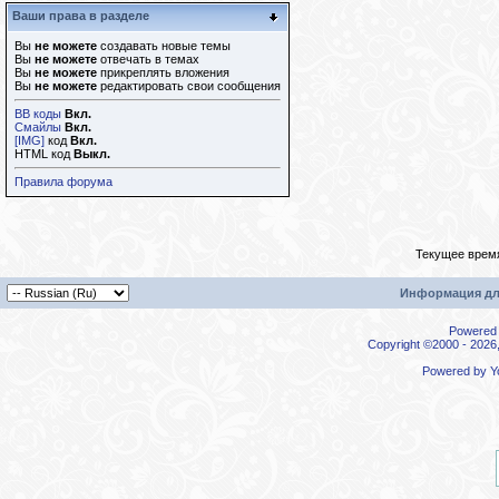
Ваши права в разделе
Вы
не можете
создавать новые темы
Вы
не можете
отвечать в темах
Вы
не можете
прикреплять вложения
Вы
не можете
редактировать свои сообщения
BB коды
Вкл.
Смайлы
Вкл.
[IMG]
код
Вкл.
HTML код
Выкл.
Правила форума
Текущее врем
Информация дл
Powered b
Copyright ©2000 - 2026,
Powered by
Y