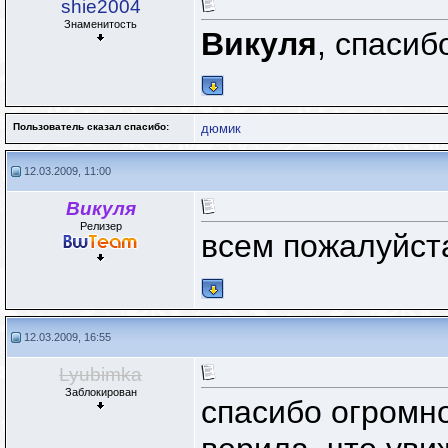
shie2004
Знаменитость
Викуля
, спасибо.
Пользователь сказал cпасибо:
дюмик
12.03.2009, 11:00
Викуля
Релизер
всем пожалуйст
12.03.2009, 16:55
Lyubimka
Заблокирован
спасибо огромн