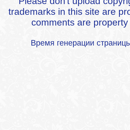
Please don't upload copyrigh
trademarks in this site are p
comments are property of
Время генерации страниц