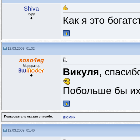
Shiva
Гуру
Как я это богат
12.03.2009, 01:32
soso4eg
Модератор
Викуля
, спасиб
Побольше бы их
Пользователь сказал cпасибо:
дюмик
12.03.2009, 01:40