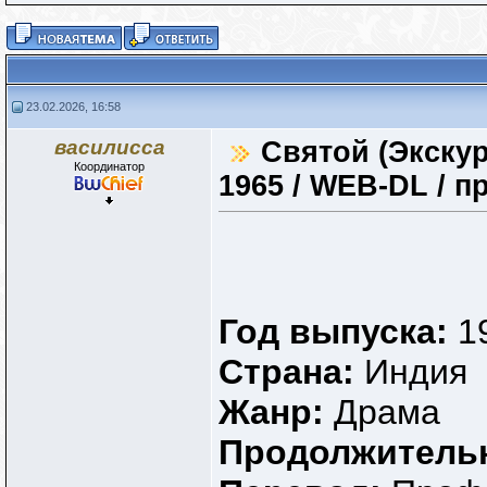
23.02.2026, 16:58
василисса
Святой (Экскур
Координатор
1965 / WEB-DL / п
Год выпуска:
1
Страна:
Индия
Жанр:
Драма
Продолжитель