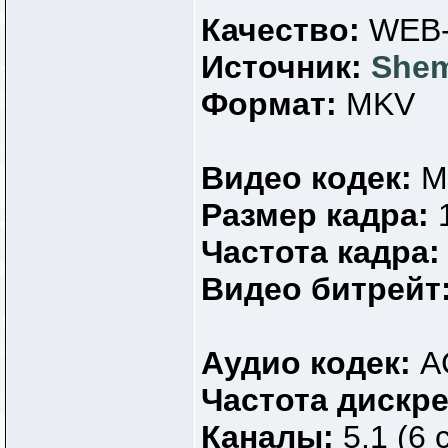
Качество:
WEB-
Источник:
She
Формат:
MKV
Видео кодек:
M
Размер кадра:
Частота кадра
Видео битрейт
Аудио кодек:
A
Частота дискр
Каналы:
5.1 (6 