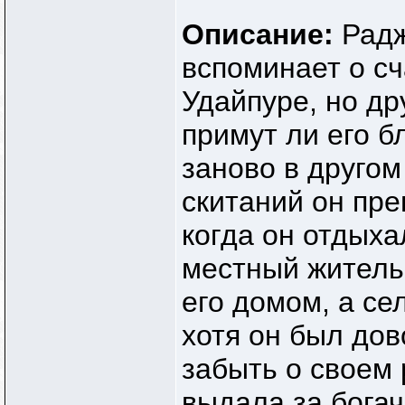
Описание:
Радж
вспоминает о с
Удайпуре, но др
примут ли его б
заново в другом
скитаний он пр
когда он отдых
местный житель 
его домом, а се
хотя он был дов
забыть о своем 
выдала за бога