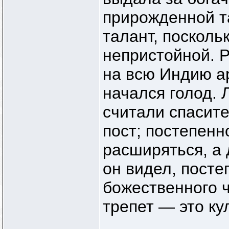
прирожденной т
талант, посколь
непристойной. 
на всю Индию ар
начался голод. 
считали спасите
пост; постепенн
расширяться, а 
он видел, посте
божественного 
трепет — это к