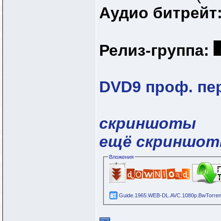
Аудио битрейт
Релиз-группа:
DVD9 проф. пе
скриншоты
ещё скриншо
Вложения
Guide.1965.WEB-DL.AVC.1080p.BwTorrent