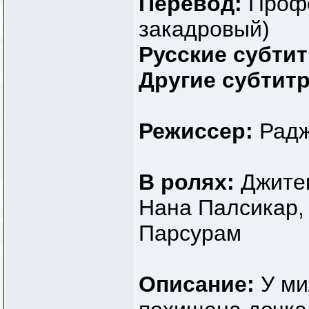
Перевод:
Профе
закадровый)
Русские субти
Другие субтит
Режиссер:
Рад
В ролях:
Джите
Нана Палсикар,
Парсурам
Описание:
У ми