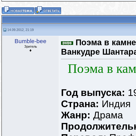
14.09.2012, 21:19
Bumble-bee
Поэма в камне
Зритель
Ванкудре Шантара
Поэма в кам
Год выпуска:
1
Страна:
Индия
Жанр:
Драма
Продолжитель