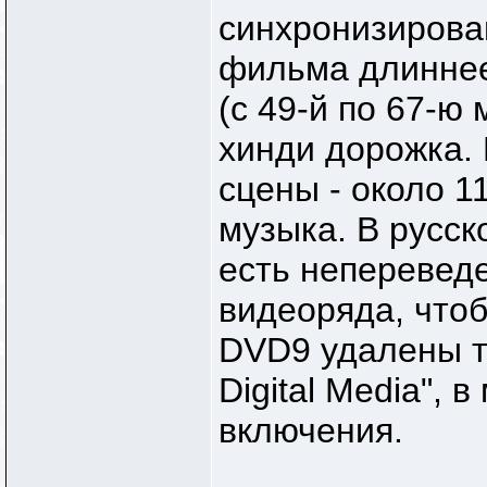
синхронизирова
фильма длиннее
(с 49-й по 67-ю
хинди дорожка.
сцены - около 1
музыка. В русск
есть непереведе
видеоряда, что
DVD9 удалены т
Digital Media", 
включения.