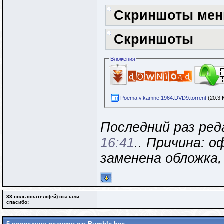
Скриншоты ме
Скриншоты
Вложения
Poema.v.kamne.1964.DVD9.torrent
(20.3 
Последний раз ред
16:41
.. Причина: 
заменена обложка,
33 пользователя(ей) сказали
cпасибо: