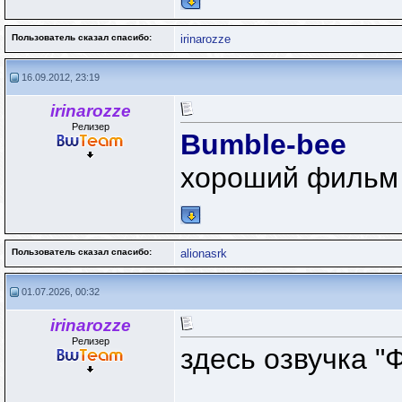
Пользователь сказал cпасибо:
irinarozze
16.09.2012, 23:19
irinarozze
Релизер
Bumble-bee
хороший фильм
Пользователь сказал cпасибо:
alionasrk
01.07.2026, 00:32
irinarozze
Релизер
здесь озвучка "