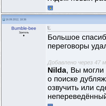
16.09.2012, 18:36
Bumble-bee
Зритель
Большое спасиб
переговоры уда
Добавлено через 47 
Nilda
, Вы могли
о поиске дубляж
озвучить или сд
непереведённый