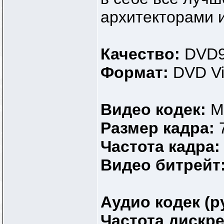
архитекторами 
Качество:
DVD
Формат:
DVD V
Видео кодек:
M
Размер кадра:
Частота кадра
Видео битрейт
Аудио кодек (р
Частота дискр