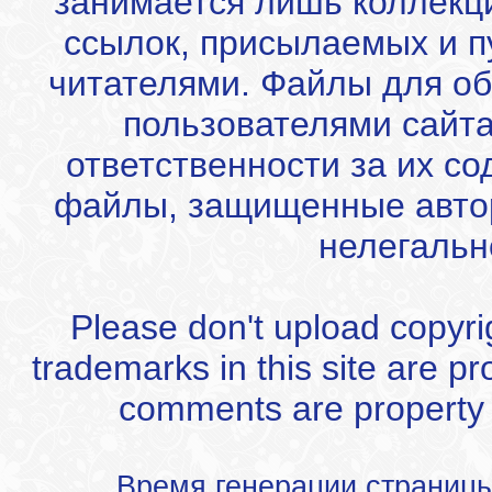
занимается лишь коллекц
ссылок, присылаемых и 
читателями. Файлы для об
пользователями сайта
ответственности за их с
файлы, защищенные автор
нелегальн
Please don't upload copyrigh
trademarks in this site are p
comments are property of
Время генерации страниц