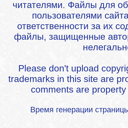
читателями. Файлы для об
пользователями сайта
ответственности за их с
файлы, защищенные автор
нелегальн
Please don't upload copyrigh
trademarks in this site are p
comments are property of
Время генерации страниц