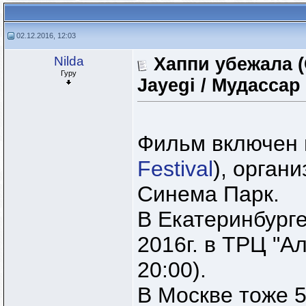
02.12.2016, 12:03
Nilda
Хаппи убежала 
Гуру
Jayegi / Мудассар 
Фильм включен 
Festival
), орган
Синема Парк.
В Екатеринбург
2016г. в ТРЦ "А
20:00).
В Москве тоже 5