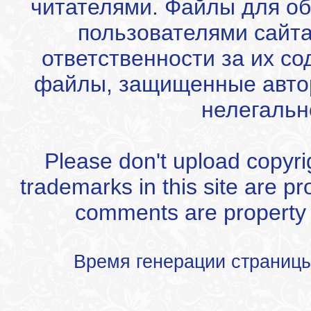
читателями. Файлы для об
пользователями сайта
ответственности за их с
файлы, защищенные автор
нелегальн
Please don't upload copyrigh
trademarks in this site are p
comments are property of
Время генерации страниц