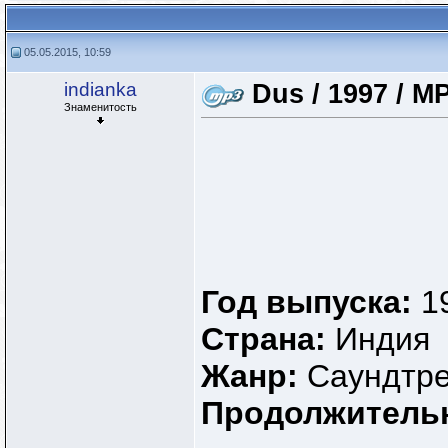
05.05.2015, 10:59
indianka
Dus / 1997 / M
Знаменитость
Год выпуска:
1
Страна:
Индия
Жанр:
Cаундтре
Продолжитель