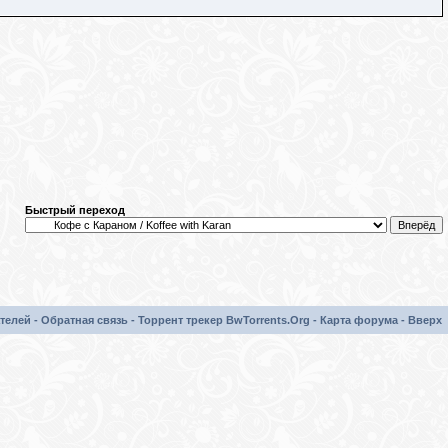
Быстрый переход
телей
-
Обратная связь
-
Торрент трекер BwTorrents.Org
-
Карта форума
-
Вверх