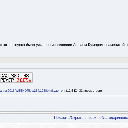
з этого выпуска было удалено исполнение Акшаем Кумаром знаменитой 
hanna.2016.WEBHDRip.x264.1080p.mkv.torrent
(12.5 Кб, 31 просмотров)
Показать/Скрыть список поблагодаривших