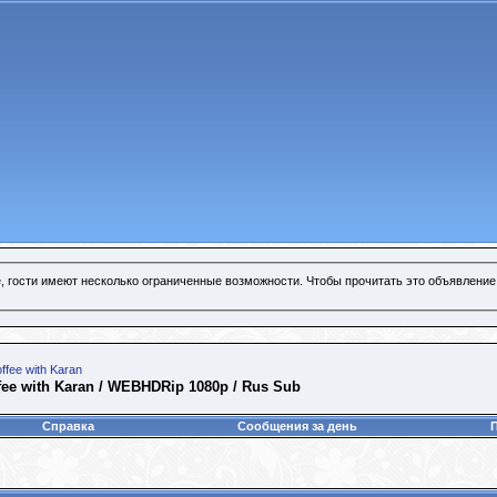
, гости имеют несколько ограниченные возможности. Чтобы прочитать это объявление
ffee with Karan
fee with Karan / WEBHDRip 1080p / Rus Sub
Справка
Сообщения за день