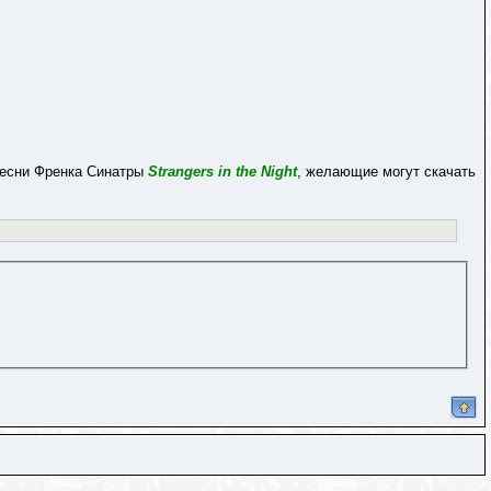
песни Френка Синатры
Strangers in the Night
, желающие могут скачать