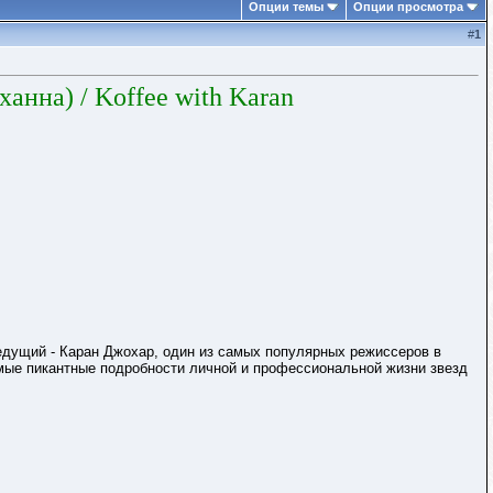
Опции темы
Опции просмотра
#
1
анна) / Koffee with Karan
едущий - Каран Джохар, один из самых популярных режиссеров в
амые пикантные подробности личной и профессиональной жизни звезд