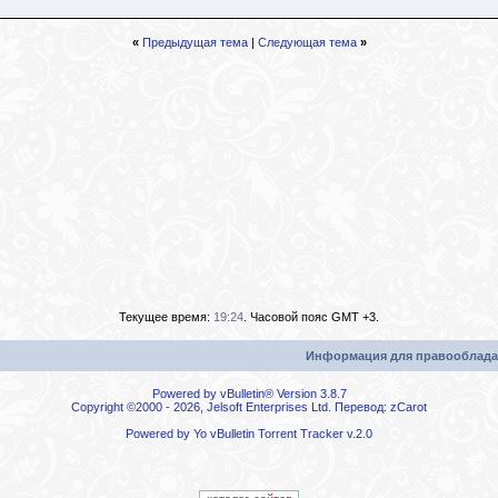
«
Предыдущая тема
|
Следующая тема
»
Текущее время:
19:24
. Часовой пояс GMT +3.
Информация для правооблада
Powered by vBulletin® Version 3.8.7
Copyright ©2000 - 2026, Jelsoft Enterprises Ltd. Перевод:
zCarot
Powered by
Yo vBulletin Torrent Tracker
v.2.0