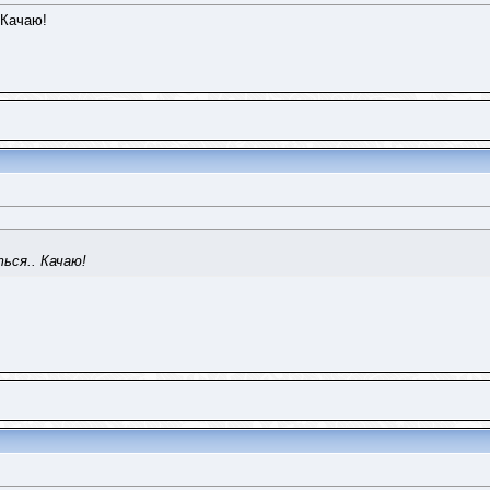
 Качаю!
ься.. Качаю!