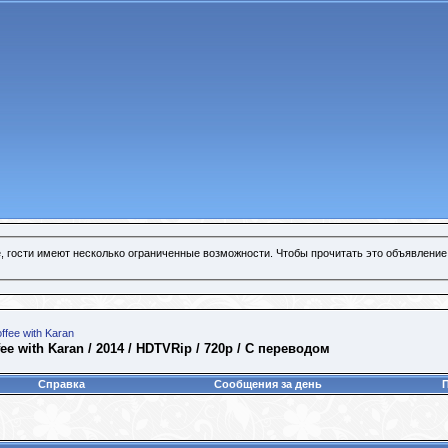
, гости имеют несколько ограниченные возможности. Чтобы прочитать это объявление
ffee with Karan
ee with Karan / 2014 / HDTVRip / 720р / С переводом
Справка
Сообщения за день