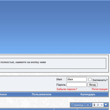
 полностью, нажмите на кнопку ниже
Имя
Запомнить?
Пароль
Забыли пароль?
Регистрация
Поиск
Пользователи
Календарь
Страница 1 из 2
1
2
>