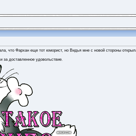
ала, что Фархан еще тот юморист, но Видья мне с новой стороны открыла
 и за доставленное удовольствие.