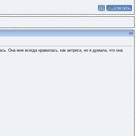
#
3
сь. Она мне всегда нравилась, как актриса, но я думала, что она