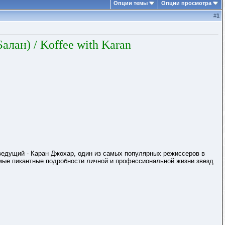
Опции темы
Опции просмотра
#
1
Балан)
/ Koffee with Karan
ведущий - Каран Джохар, один из самых популярных режиссеров в
амые пикантные подробности личной и профессиональной жизни звезд