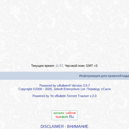
Текущее время:
11:57
. Часовой пояс GMT +3.
Информация для правооблада
Powered by vBulletin® Version 3.8.7
Copyright ©2000 - 2026, Jelsoft Enterprises Ltd. Перевод:
zCarot
Powered by
Yo vBulletin Torrent Tracker
v.2.0
каталог
сайтов
.Ru
No
folloW
DISCLAIMER - ВНИМАНИЕ