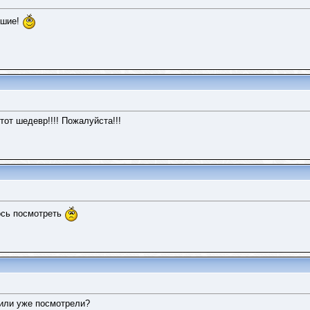
вшие!
тот шедевр!!!! Пожалуйста!!!
лось посмотреть
 или уже посмотрели?