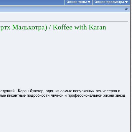
Опции темы
Опции просмотра
#
1
артх Мальхотра)
/ Koffee with Karan
ведущий - Каран Джохар, один из самых популярных режиссеров в
амые пикантные подробности личной и профессиональной жизни звезд