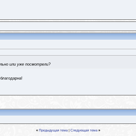
ально или уже посмотрели?
благодарна!
«
Предыдущая тема
|
Следующая тема
»