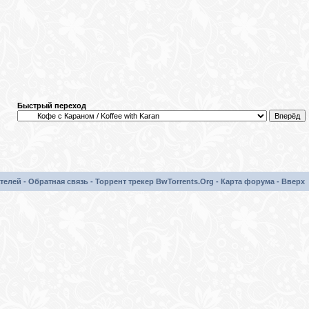
Быстрый переход
телей
-
Обратная связь
-
Торрент трекер BwTorrents.Org
-
Карта форума
-
Вверх