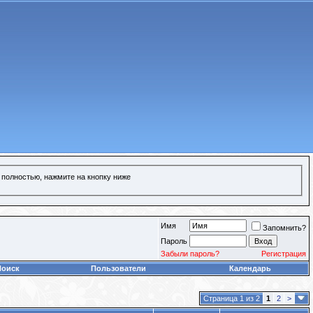
 полностью, нажмите на кнопку ниже
Имя
Запомнить?
Пароль
Забыли пароль?
Регистрация
Поиск
Пользователи
Календарь
Страница 1 из 2
1
2
>