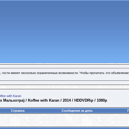
, гости имеют несколько ограниченные возможности. Чтобы прочитать это объявление
ffee with Karan
 Мальхотра) / Koffee with Karan / 2014 / HDDVDRip / 1080p
Справка
Сообщения за день