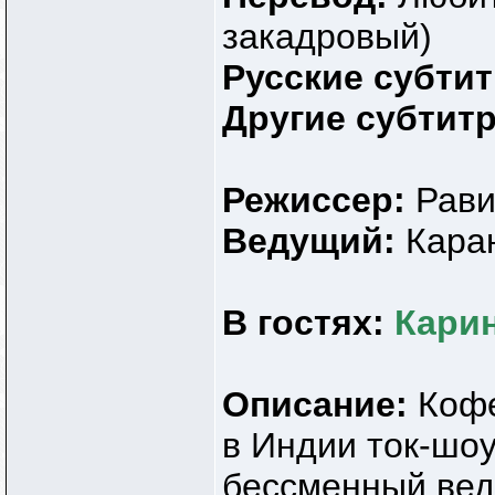
закадровый)
Русские субти
Другие субтит
Режиссер:
Рави
Ведущий:
Кара
В гостях:
Карин
Описание:
Кофе
в Индии ток-шоу
бессменный вед