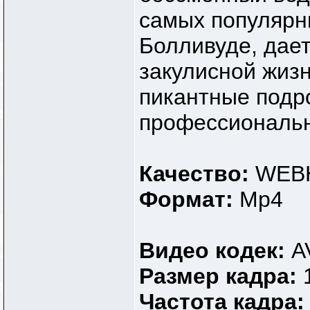
самых популярн
Болливуде, дает
закулисной жизн
пикантные подр
профессиональн
Качество:
WEB
Формат:
Mp4
Видео кодек:
A
Размер кадра:
Частота кадра