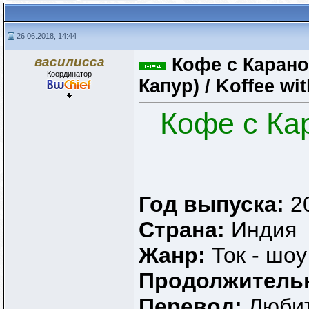
26.06.2018, 14:44
василисса
Кофе с Карано
Координатор
Капур) / Koffee wi
Кофе с Кар
Год выпуска:
2
Страна:
Индия
Жанр:
Ток - шоу
Продолжитель
Перевод:
Любит