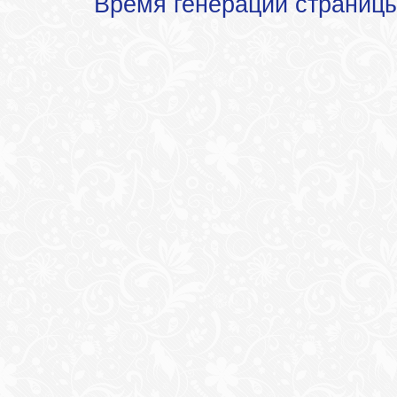
Время генерации страниц