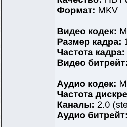
Формат:
MKV
Видео кодек:
M
Размер кадра:
Частота кадра
Видео битрейт
Аудио кодек:
M
Частота дискр
Каналы:
2.0 (st
Аудио битрейт