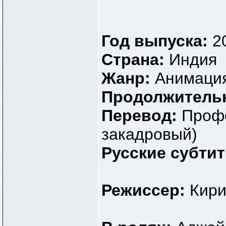
Год выпуска:
2
Страна:
Индия
Жанр:
Анимация
Продолжитель
Перевод:
Профе
закадровый)
Русские субти
Режиссер:
Кири