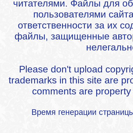
читателями. Файлы для об
пользователями сайта
ответственности за их с
файлы, защищенные автор
нелегальн
Please don't upload copyrigh
trademarks in this site are p
comments are property of
Время генерации страниц