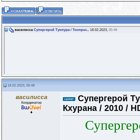
василисса
Супергерой Тунпура / Toonpur...
18.02.2023,
05:48
18.02.2023, 05:48
василисса
Супергерой Ту
Координатор
Кхурана / 2010 / 
Супергер