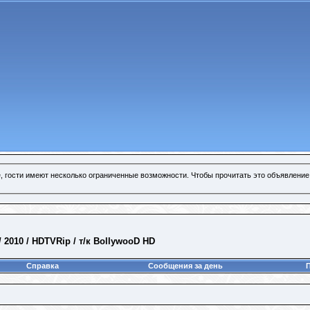
, гости имеют несколько ограниченные возможности. Чтобы прочитать это объявление
 2010 / HDTVRip / т/к BollywooD HD
Справка
Сообщения за день