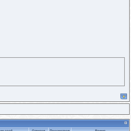
ее сооб.
Ответов
Просмотров
Время