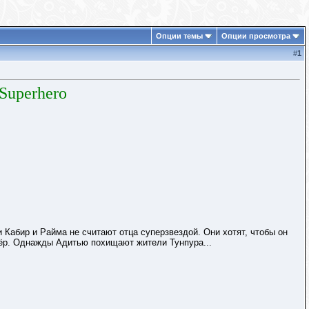
Опции темы
Опции просмотра
#
1
Superhero
 Кабир и Райма не считают отца суперзвездой. Они хотят, чтобы он
блёр. Однажды Адитью похищают жители Тунпура...