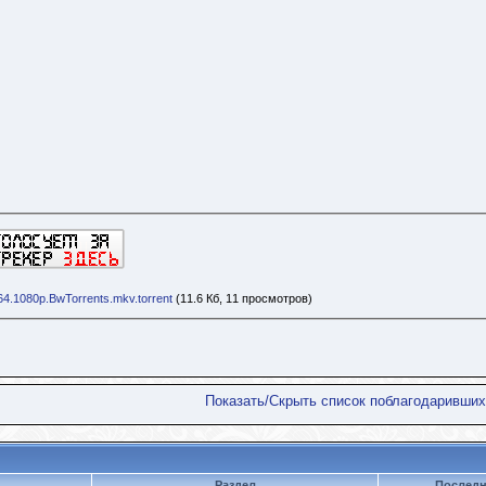
4.1080p.BwTorrents.mkv.torrent
(11.6 Кб, 11 просмотров)
Показать/Скрыть список поблагодаривших
Раздел
Последн