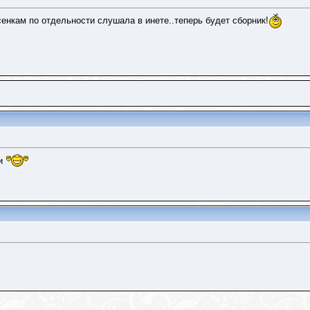
сенкам по отдельности слушала в инете..теперь будет сборник!
и