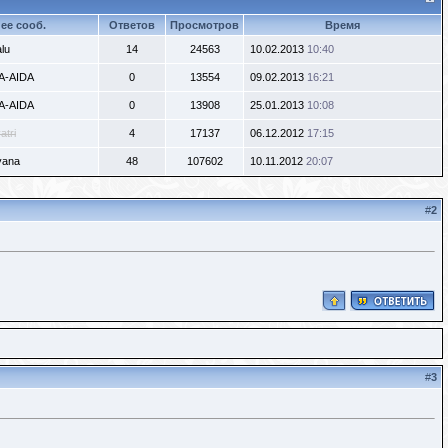
ее сооб.
Ответов
Просмотров
Время
lu
14
24563
10.02.2013
10:40
A-AIDA
0
13554
09.02.2013
16:21
A-AIDA
0
13908
25.01.2013
10:08
atri
4
17137
06.12.2012
17:15
yana
48
107602
10.11.2012
20:07
#
2
#
3