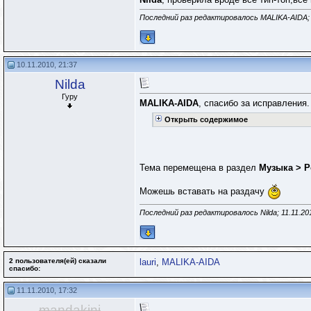
Последний раз редактировалось MALIKA-AIDA; 
10.11.2010, 21:37
Nilda
Гуру
MALIKA-AIDA
, спасибо за исправления.
Открыть содержимое
Тема перемещена в раздел
Музыка > P
Можешь вставать на раздачу
Последний раз редактировалось Nilda; 11.11.20
2 пользователя(ей) сказали
lauri
,
MALIKA-AIDA
cпасибо:
11.11.2010, 17:32
mandakini