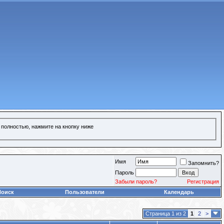
 полностью, нажмите на кнопку ниже
Имя
Запомнить?
Пароль
Забыли пароль?
Регистрация
Поиск
Пользователи
Календарь
Страница 1 из 2
1
2
>