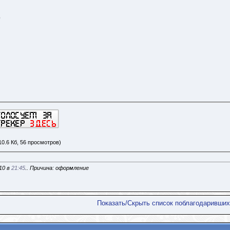
6
10.6 Кб, 56 просмотров)
010 в
21:45
.. Причина: оформление
Показать/Скрыть список поблагодаривших