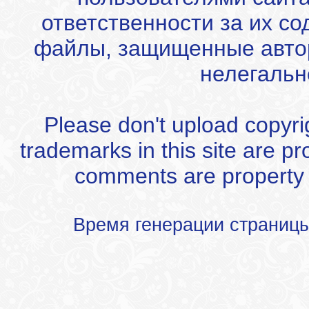
ответственности за их с
файлы, защищенные автор
нелегальн
Please don't upload copyrigh
trademarks in this site are p
comments are property of
Время генерации страниц