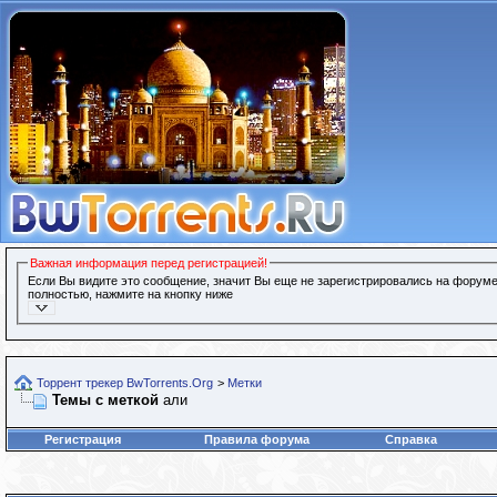
Важная информация перед регистрацией!
Если Вы видите это сообщение, значит Вы еще не зарегистрировались на форуме
полностью, нажмите на кнопку ниже
Торрент трекер BwTorrents.Org
>
Метки
Темы с меткой
али
Регистрация
Правила форума
Справка