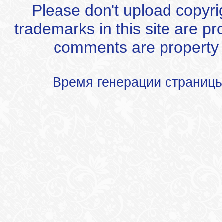
Please don't upload copyrigh
trademarks in this site are p
comments are property of
Время генерации страниц