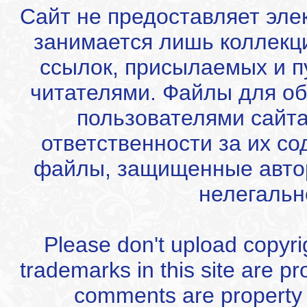
Сайт не предоставляет эле
занимается лишь коллекц
ссылок, присылаемых и 
читателями. Файлы для об
пользователями сайта
ответственности за их с
файлы, защищенные автор
нелегальн
Please don't upload copyrigh
trademarks in this site are p
comments are property of