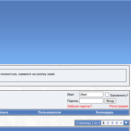
 полностью, нажмите на кнопку ниже
Имя
Запомнить?
Пароль
Забыли пароль?
Регистрация
Поиск
Пользователи
Календарь
Страница 1 из 4
1
2
3
4
>