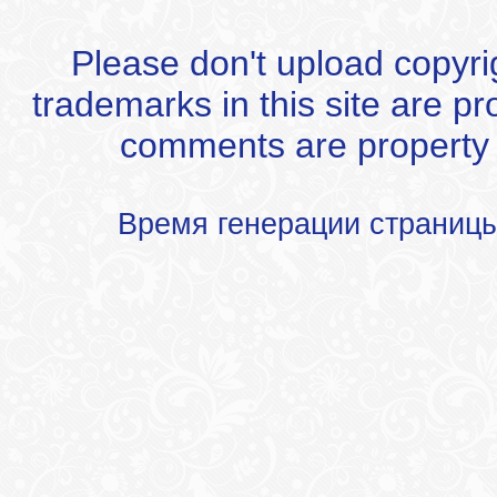
Please don't upload copyrigh
trademarks in this site are p
comments are property of
Время генерации страниц