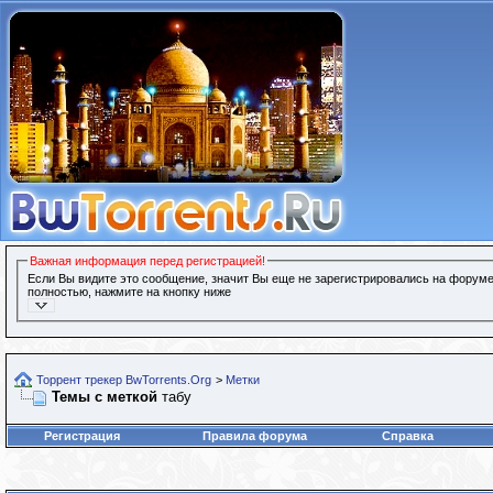
Важная информация перед регистрацией!
Если Вы видите это сообщение, значит Вы еще не зарегистрировались на форуме
полностью, нажмите на кнопку ниже
Торрент трекер BwTorrents.Org
>
Метки
Темы с меткой
табу
Регистрация
Правила форума
Справка