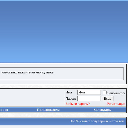
 полностью, нажмите на кнопку ниже
Имя
Запомнить?
Пароль
Забыли пароль?
Регистрация
Поиск
Пользователи
Календарь
Это 99 самых популярных меток тем