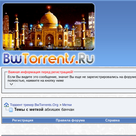
Важная информация перед регистрацией!
Если Вы видите это сообщение, значит Вы еще не зарегистрировались на форуме
полностью, нажмите на кнопку ниже
Торрент трекер BwTorrents.Org
>
Метки
Темы с меткой
абхишек баччан
Регистрация
Правила форума
Справка