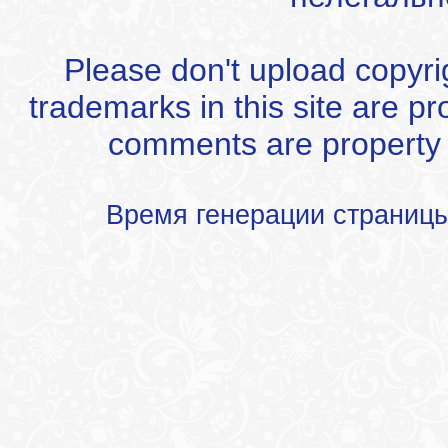
Please don't upload copyrigh
trademarks in this site are p
comments are property of
Время генерации страниц