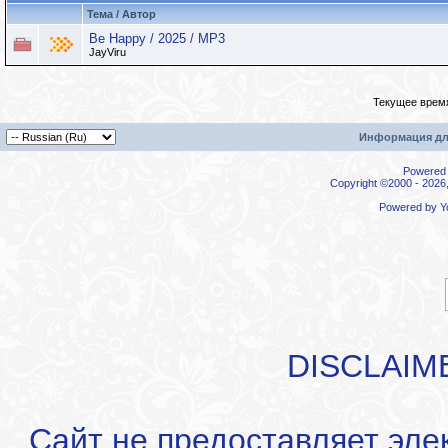
Тема / Автор
Be Happy / 2025 / MP3
JayViru
Текущее врем
Информация дл
Powered b
Copyright ©2000 - 2026,
Powered by
Y
DISCLAIM
Сайт не предоставляет эле