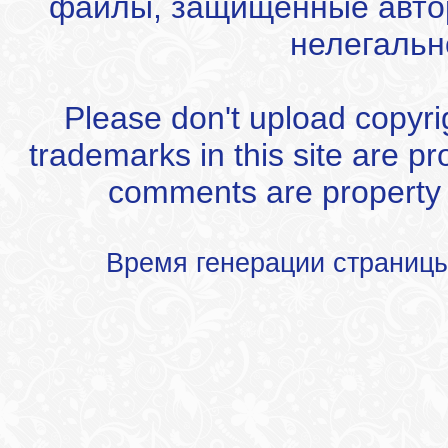
файлы, защищенные автор
нелегальн
Please don't upload copyrigh
trademarks in this site are p
comments are property of
Время генерации страниц