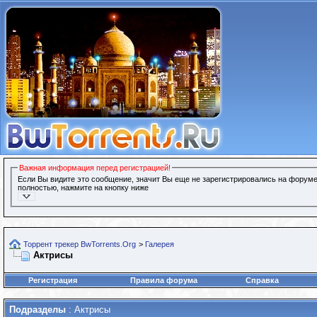
Важная информация перед регистрацией!
Если Вы видите это сообщение, значит Вы еще не зарегистрировались на форуме
полностью, нажмите на кнопку ниже
Торрент трекер BwTorrents.Org
>
Галерея
Актрисы
Регистрация
Правила форума
Справка
Подразделы
: Актрисы