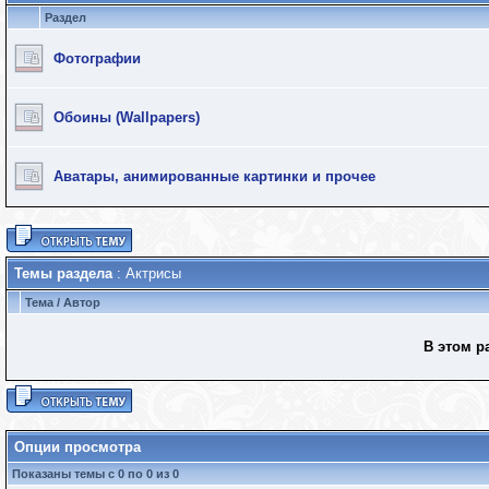
Раздел
Фотографии
Обоины (Wallpapers)
Аватары, анимированные картинки и прочее
Темы раздела
: Актрисы
Тема
/
Автор
В этом р
Опции просмотра
Показаны темы с 0 по 0 из 0