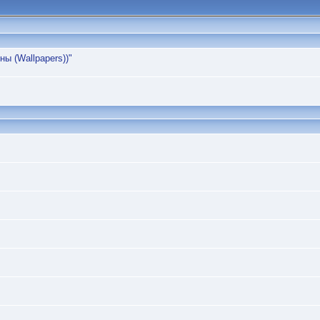
ы (Wallpapers))"