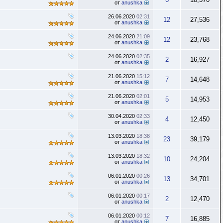
от
anushka
26.06.2020
02:31
12
27,536
от
anushka
24.06.2020
21:09
12
23,768
от
anushka
24.06.2020
02:35
2
16,927
от
anushka
21.06.2020
15:12
7
14,648
от
anushka
21.06.2020
02:01
5
14,953
от
anushka
30.04.2020
02:33
4
12,450
от
anushka
13.03.2020
18:38
23
39,179
от
anushka
13.03.2020
18:32
10
24,204
от
anushka
06.01.2020
00:26
13
34,701
от
anushka
06.01.2020
00:17
2
12,470
от
anushka
06.01.2020
00:12
7
16,885
от
anushka