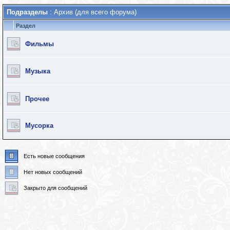
Подразделы
: Архив (для всего форума)
Раздел
Фильмы
Музыка
Прочее
Мусорка
Есть новые сообщения
Нет новых сообщений
Закрыто для сообщений