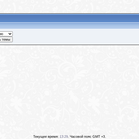
Текущее время:
13:29
. Часовой пояс GMT +3.