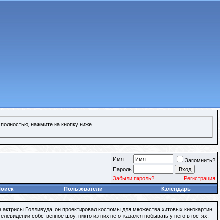
 полностью, нажмите на кнопку ниже
Имя
Запомнить?
Пароль
Забыли пароль?
Регистрация
Поиск
Пользователи
Календарь
 актрисы Болливуда, он проектировал костюмы для множества хитовых кинокартин
елевидении собственное шоу, никто из них не отказался побывать у него в гостях,