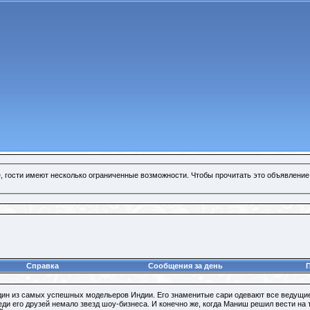
, гости имеют несколько ограниченные возможности. Чтобы прочитать это объявление
Справка
Сообщения за день
ин из самых успешных модельеров Индии. Его знаменитые сари одевают все ведущие
ди его друзей немало звезд шоу-бизнеса. И конечно же, когда Маниш решил вести на т