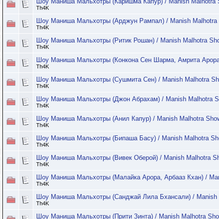
Шоу Маниша Мальхотры (Каришма Капур) / Manish Malhotra S
Th4K
Шоу Маниша Мальхотры (Арджун Рампал) / Manish Malhotra 
Th4K
Шоу Маниша Мальхотры (Ритик Рошан) / Manish Malhotra Sho
Th4K
Шоу Маниша Мальхотры (Конкона Сен Шарма, Амрита Арора) /
Th4K
Шоу Маниша Мальхотры (Сушмита Сен) / Manish Malhotra Sho
Th4K
Шоу Маниша Мальхотры (Джон Абрахам) / Manish Malhotra Sh
Th4K
Шоу Маниша Мальхотры (Анил Капур) / Manish Malhotra Show
Th4K
Шоу Маниша Мальхотры (Бипаша Басу) / Manish Malhotra Sho
Th4K
Шоу Маниша Мальхотры (Вивек Оберой) / Manish Malhotra Sh
Th4K
Шоу Маниша Мальхотры (Малайка Арора, Арбааз Кхан) / Mani
Th4K
Шоу Маниша Мальхотры (Санджай Лила Бхансали) / Manish M
Th4K
Шоу Маниша Мальхотры (Прити Зинта) / Manish Malhotra Sho