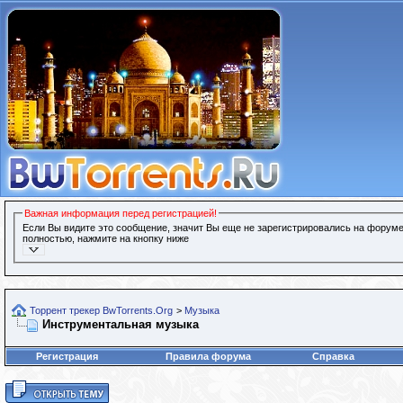
Важная информация перед регистрацией!
Если Вы видите это сообщение, значит Вы еще не зарегистрировались на форуме
полностью, нажмите на кнопку ниже
Торрент трекер BwTorrents.Org
>
Музыка
Инструментальная музыка
Регистрация
Правила форума
Справка