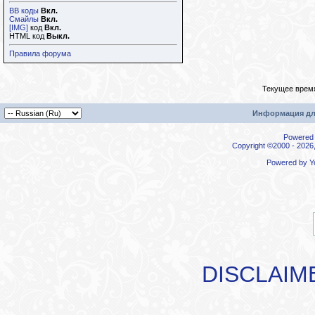
BB коды
Вкл.
Смайлы
Вкл.
[IMG]
код
Вкл.
HTML код
Выкл.
Правила форума
Текущее врем
Информация дл
Powered b
Copyright ©2000 - 2026,
Powered by
Y
DISCLAIM