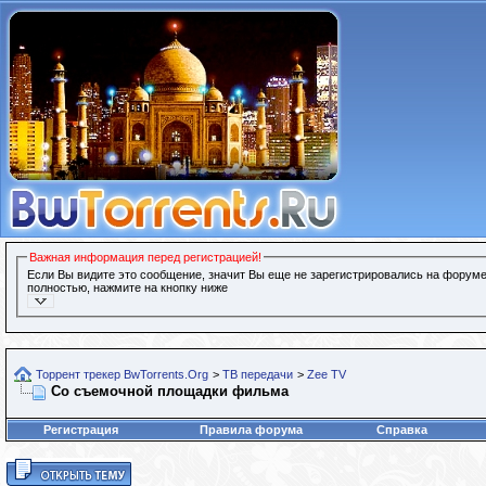
Важная информация перед регистрацией!
Если Вы видите это сообщение, значит Вы еще не зарегистрировались на форуме
полностью, нажмите на кнопку ниже
Торрент трекер BwTorrents.Org
>
ТВ передачи
>
Zee TV
Со съемочной площадки фильма
Регистрация
Правила форума
Справка