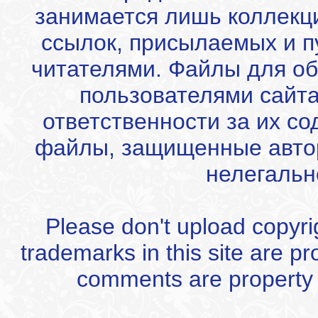
занимается лишь коллекц
ссылок, присылаемых и 
читателями. Файлы для об
пользователями сайта
ответственности за их с
файлы, защищенные автор
нелегальн
Please don't upload copyrigh
trademarks in this site are p
comments are property of