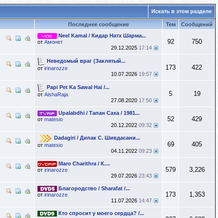
Искать в этом разделе
Последнее сообщение
Тем
Сообщений
Neel Kamal / Кидар Натх Шарма...
92
750
от
Амонет
29.12.2025
17:14
Неведомый враг (Заклятый...
173
422
от
irinarozze
10.07.2026
19:57
Papi Pet Ka Sawal Hai /...
5
19
от
AishaRaja
27.08.2020
17:50
Upalabdhi / Тапан Саха / 1981...
52
429
от
matesio
20.12.2022
09:32
Dadagiri / Дипак С. Шивдасани...
69
405
от
matesio
04.11.2022
09:23
Maro Charithra / К....
579
3,226
от
irinarozze
29.07.2026
23:43
Благородство / Sharafat /...
173
1,353
от
irinarozze
11.07.2026
14:47
Кто спросит у моего сердца? /...