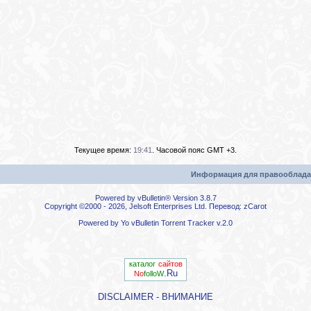
Текущее время:
19:41
. Часовой пояс GMT +3.
Информация для правооблада
Powered by vBulletin® Version 3.8.7
Copyright ©2000 - 2026, Jelsoft Enterprises Ltd. Перевод:
zCarot
Powered by
Yo vBulletin Torrent Tracker
v.2.0
каталог
сайтов
.Ru
No
folloW
DISCLAIMER - ВНИМАНИЕ