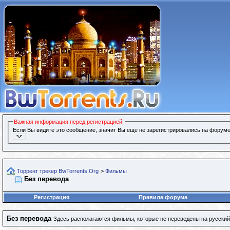
Важная информация перед регистрацией!
Если Вы видите это сообщение, значит Вы еще не зарегистрировались на форуме
Торрент трекер BwTorrents.Org
>
Фильмы
Без перевода
Регистрация
Правила форума
Без перевода
Здесь располагаются фильмы, которые не переведены на русский 