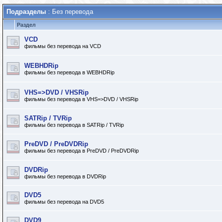
Подразделы
: Без перевода
Раздел
VCD
фильмы без перевода на VCD
WEBHDRip
фильмы без перевода в WEBHDRip
VHS=>DVD / VHSRip
фильмы без перевода в VHS=>DVD / VHSRip
SATRip / TVRip
фильмы без перевода в SATRip / TVRip
PreDVD / PreDVDRip
фильмы без перевода в PreDVD / PreDVDRip
DVDRip
фильмы без перевода в DVDRip
DVD5
фильмы без перевода на DVD5
DVD9