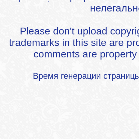
нелегальн
Please don't upload copyrigh
trademarks in this site are p
comments are property of
Время генерации страниц