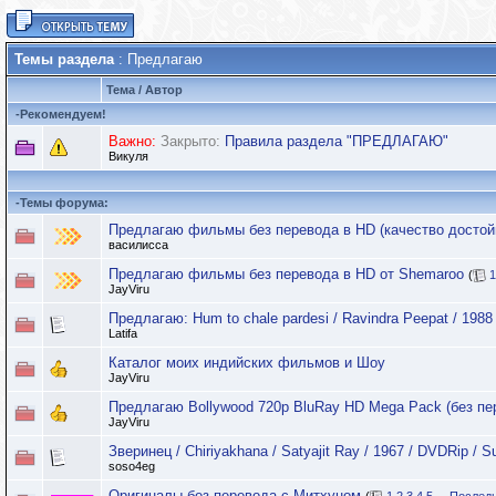
Темы раздела
: Предлагаю
Тема
/
Автор
-
Рекомендуем!
Важно:
Закрыто:
Правила раздела "ПРЕДЛАГАЮ"
Викуля
-
Темы форума:
Предлагаю фильмы без перевода в HD (качество достой
василисса
Предлагаю фильмы без перевода в HD от Shemaroo
(
1
JayViru
Предлагаю: Hum to chale pardesi / Ravindra Peepat / 1988
Latifa
Каталог моих индийских фильмов и Шоу
JayViru
Предлагаю Bollywood 720p BluRay HD Mega Pack (без пе
JayViru
Зверинец / Chiriyakhana / Satyajit Ray / 1967 / DVDRip / 
soso4eg
Оригиналы без перевода с Митхуном