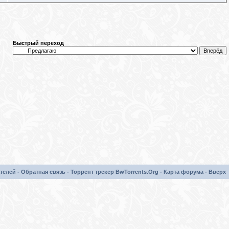
Быстрый переход
телей
-
Обратная связь
-
Торрент трекер BwTorrents.Org
-
Карта форума
-
Вверх