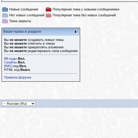
Новые сообщения
Популярная тема с новыми сообщениями
Нет новых сообщений
Популярная тема без новых сообщений
Тема закрыта
Ваши права в разделе
Вы
не можете
создавать новые темы
Вы
не можете
отвечать в темах
Вы
не можете
прикреплять вложения
Вы
не можете
редактировать свои сообщения
BB коды
Вкл.
Смайлы
Вкл.
[IMG]
код
Вкл.
HTML код
Выкл.
Правила форума